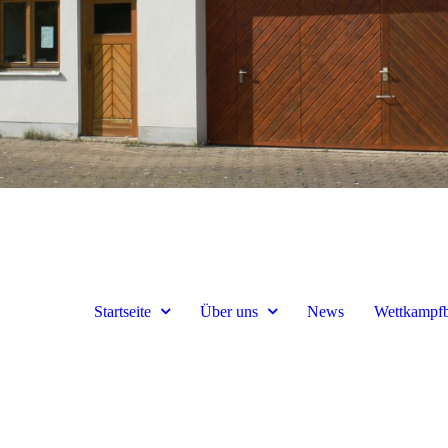
Startseite
Über uns
News
Wettkampfb