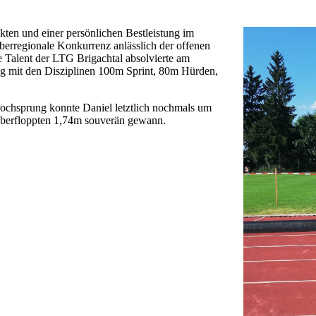
ten und einer persönlichen Bestleistung im
berregionale Konkurrenz anlässlich der offenen
e Talent der LTG Brigachtal absolvierte am
g mit den Disziplinen 100m Sprint, 80m Hürden,
Hochsprung konnte Daniel letztlich nochmals um
 überfloppten 1,74m souverän gewann.