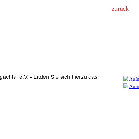
zurück
gachtal e.V. - Laden Sie sich hierzu das
Aufn
Aufn